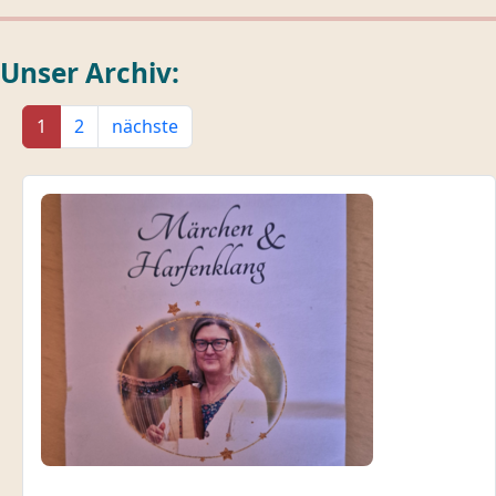
Unser Archiv:
1
2
nächste