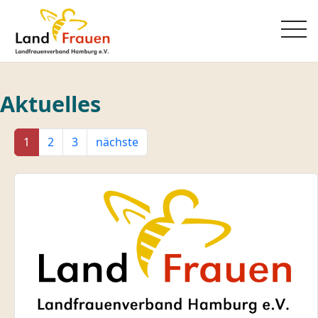
Aktuelles
1
2
3
nächste