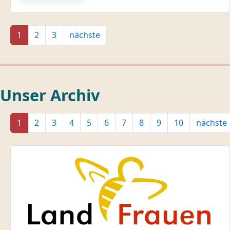
1
2
3
nächste
Unser Archiv
1
2
3
4
5
6
7
8
9
10
nächste