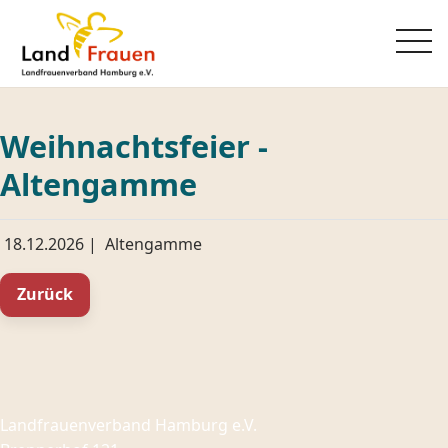
Weihnachtsfeier -
Altengamme
18.12.2026
|
Altengamme
Zurück
Landfrauenverband Hamburg e.V.