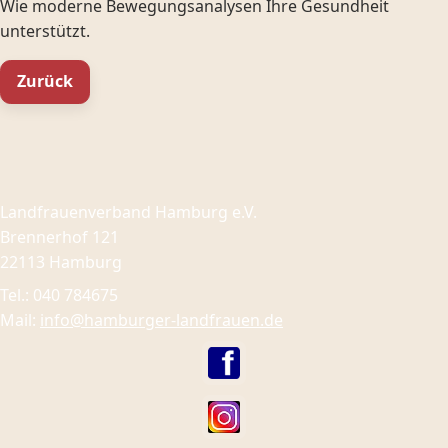
Wie moderne Bewegungsanalysen Ihre Gesundheit
unterstützt.
Zurück
Landfrauenverband Hamburg e.V.
Brennerhof 121
22113 Hamburg
Tel.: 040 784675
Mail:
info@hamburger-landfrauen.de