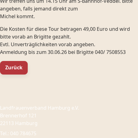
Wir treffen uns um 14.15 Uhr am S-Bahnhof-Veddel. Bitte
angeben, falls jemand direkt zum
Michel kommt.
Die Kosten für diese Tour betragen 49,00 Euro und wird
bitte vorab an Brigitte gezahlt.
Evtl. Unverträglichkeiten vorab angeben.
Anmeldung bis zum 30.06.26 bei Brigitte 040/ 7508553
Zurück
Landfrauenverband Hamburg e.V.
Brennerhof 121
22113 Hamburg
Tel.: 040 784675