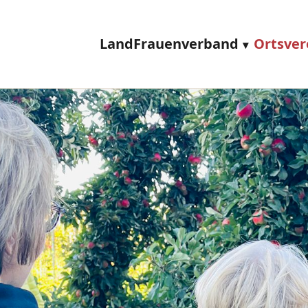
LandFrauenverband
Ortsver