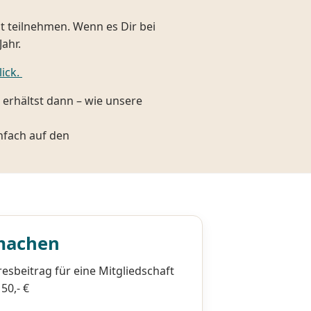
 teilnehmen. Wenn es Dir bei
Jahr.
ick.
 erhältst dann – wie unsere
infach auf den
machen
resbeitrag für eine Mitgliedschaft
50,- €