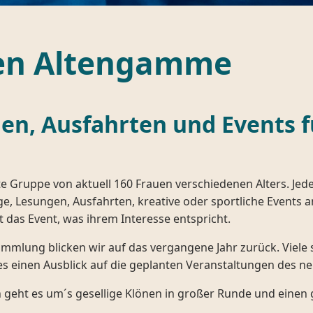
en Altengamme
en, Ausfahrten und Events f
te Gruppe von aktuell 160 Frauen verschiedenen Alters. Jed
ge, Lesungen, Ausfahrten, kreative oder sportliche Events 
lt das Event, was ihrem Interesse entspricht.
mmlung blicken wir auf das vergangene Jahr zurück. Viele 
es einen Ausblick auf die geplanten Veranstaltungen des n
 geht es um´s gesellige Klönen in großer Runde und einen