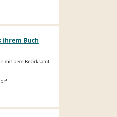
s ihrem Buch
on mit dem Bezirksamt
orf