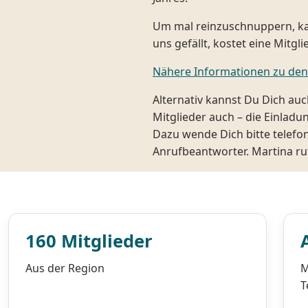
Um mal reinzuschnuppern, ka
uns gefällt, kostet eine Mitgl
Nähere Informationen zu den
Alternativ kannst Du Dich auc
Mitglieder auch – die Einladu
Dazu wende Dich bitte telefon
Anrufbeantworter. Martina ru
160 Mitglieder
Aus der Region
M
T