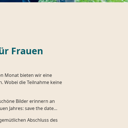
ür Frauen
en Monat bieten wir eine
an. Wobei die Teilnahme keine
schöne Bilder erinnern an
euen Jahres: save the date…
 gemütlichen Abschluss des