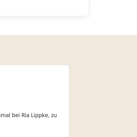
nmal bei Ria Lippke, zu