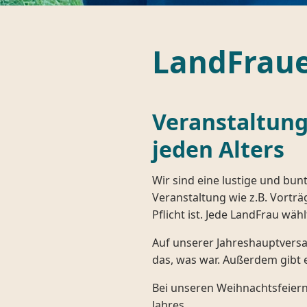
LandFrau
Veranstaltung
jeden Alters
Wir sind eine lustige und bun
Veranstaltung wie z.B. Vorträ
Pflicht ist. Jede LandFrau wäh
Auf unserer Jahreshauptversa
das, was war. Außerdem gibt 
Bei unseren Weihnachtsfeiern
Jahres.