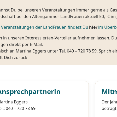
nnst Du bei unseren Veranstaltungen immer gerne als Gast
iedschaft bei den Altengammer LandFrauen aktuell 50,- € im 
 Veranstaltungen der LandFrauen findest Du
hier
im Überbl
h in unseren Interessierten-Verteiler aufnehmen lassen. Du
ngen direkt per E-Mail.
isch an Martina Eggers unter Tel. 040 – 720 78 59. Sprich e
ft Dich zurück
Ansprechpartnerin
Mit
artina Eggers
Der Jah
el.: 040 – 720 78 59
beträgt 