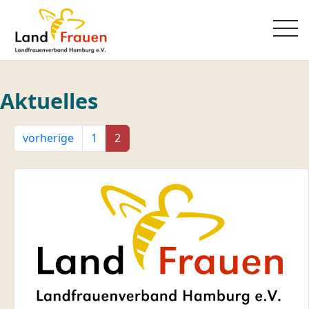
Aktuelles
vorherige
1
2