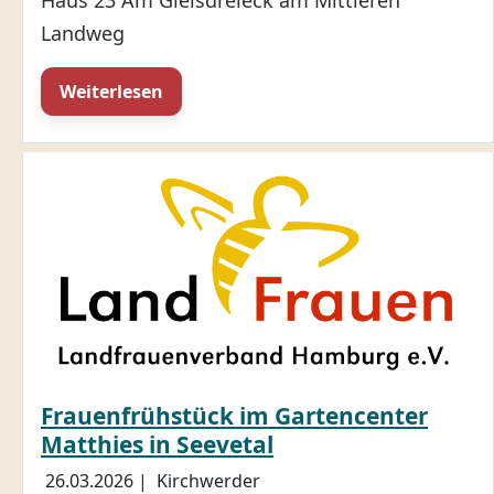
Haus 23 Am Gleisdreieck am Mittleren
Landweg
Weiterlesen
Frauenfrühstück im Gartencenter
Matthies in Seevetal
26.03.2026
|
Kirchwerder